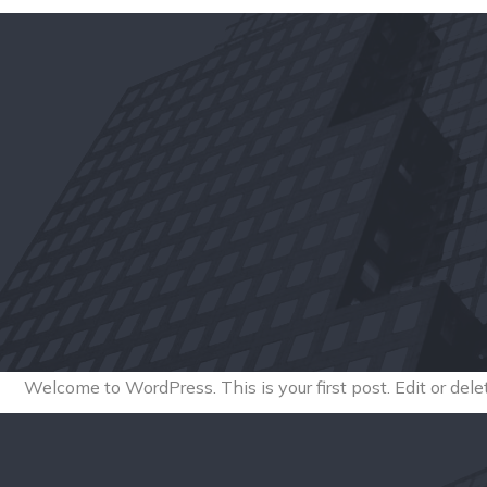
Welcome to WordPress. This is your first post. Edit or delete