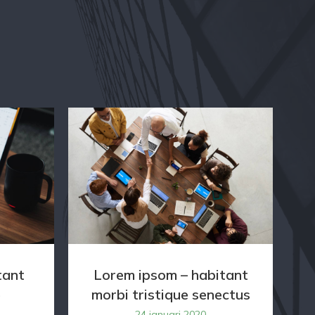
tant
Lorem ipsom – habitant
e
morbi tristique senectus
24 januari 2020