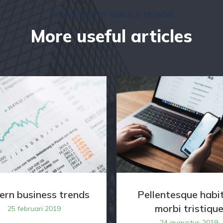
HOT INDUSTRY NEWS & TRENDS
More useful articles
rn business trends
Pellentesque habi
morbi tristiqu
25 februari 2019
24 augustus 2019